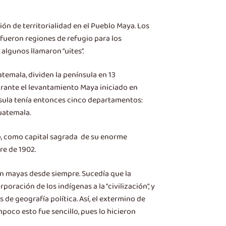
ón de territorialidad en el Pueblo Maya. Los
fueron regiones de refugio para los
algunos llamaron “uites”.
temala, dividen la península en 13
urante el levantamiento Maya iniciado en
nsula tenía entonces cinco departamentos:
Guatemala.
rto, como capital sagrada de su enorme
bre de 1902.
ban mayas desde siempre. Sucedía que la
oración de los indígenas a la “civilización”, y
s de geografía política. Así, el extermino de
mpoco esto fue sencillo, pues lo hicieron