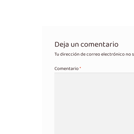
anterior:
de
entradas
Deja un comentario
Tu dirección de correo electrónico no s
Comentario
*