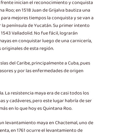
frente inician el reconocimiento y conquista
na Roo; en 1518 Juan de Grijalva bautiza una
n para mejores tiempos la conquista y se van a
ar la península de Yucatán. Su primer intento
543 Valladolid. No fue fácil, lograrán
mayas en conquistar luego de una carnicería,
originales de esta región.
slas del Caribe, principalmente a Cuba, pues
nvasores y por las enfermedades de origen
a. La resistencia maya era de casi todos los
as y cadáveres, pero este lugar habría de ser
más en lo que hoy es Quintana Roo.
ia un levantamiento maya en Chactemal, uno de
ienta, en 1761 ocurre el levantamiento de