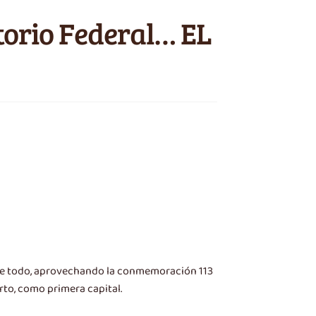
torio Federal… EL
io de todo, aprovechando la conmemoración 113
rto, como primera capital.