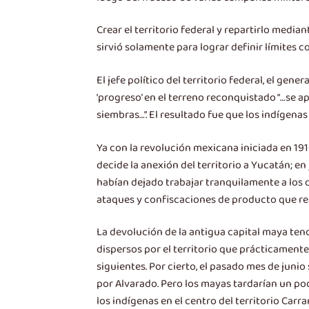
Crear el territorio federal y repartirlo medi
sirvió solamente para lograr definir límites co
El jefe político del territorio federal, el gen
‘progreso’ en el terreno reconquistado “…se a
siembras…”. El resultado fue que los indígenas
Ya con la revolución mexicana iniciada en 191
decide la anexión del territorio a Yucatán; 
habían dejado trabajar tranquilamente a los 
ataques y confiscaciones de producto que rea
La devolución de la antigua capital maya ten
dispersos por el territorio que prácticamente 
siguientes. Por cierto, el pasado mes de juni
por Alvarado. Pero los mayas tardarían un poc
los indígenas en el centro del territorio Car