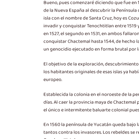
Bueno, pues comenzaré diciendo que fue en 1
de la Nueva España al descubrir la Península 
isla con el nombre de Santa Cruz, hoy es Cozu
invadir y conquistar Tenochtitlan entre 1519 y
en 1527, el segundo en 1531, en ambos fallaron
conquistar Chactemal hasta 1544, de hecho la
un genocidio ejecutado en forma brutal por l
El objetivo de la exploración, descubrimiento
los habitantes originales de esas islas ya ha
europeo.
Establecida la colonia en el noroeste de la pe
días. Al caer la provincia maya de Chactemal 
el único e intermitente baluarte colonial pu
En 1560 la península de Yucatán queda bajo l
tantos contra los invasores. Los rebeldes se 