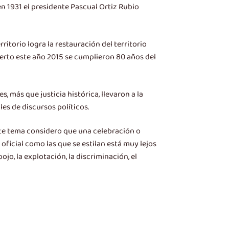
 en 1931 el presidente Pascual Ortiz Rubio
torio logra la restauración del territorio
ierto este año 2015 se cumplieron 80 años del
 más que justicia histórica, llevaron a la
es de discursos políticos.
ante tema considero que una celebración o
ficial como las que se estilan está muy lejos
ojo, la explotación, la discriminación, el