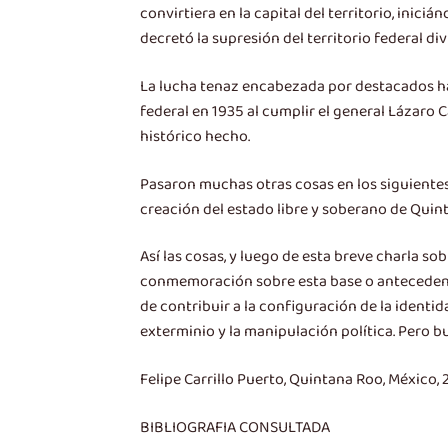
convirtiera en la capital del territorio, inic
decretó la supresión del territorio federal d
La lucha tenaz encabezada por destacados hab
federal en 1935 al cumplir el general Lázaro
histórico hecho.
Pasaron muchas otras cosas en los siguientes 4
creación del estado libre y soberano de Quint
Así las cosas, y luego de esta breve charla s
conmemoración sobre esta base o antecedentes
de contribuir a la configuración de la identida
exterminio y la manipulación política. Pero bu
Felipe Carrillo Puerto, Quintana Roo, México
BIBLIOGRAFIA CONSULTADA