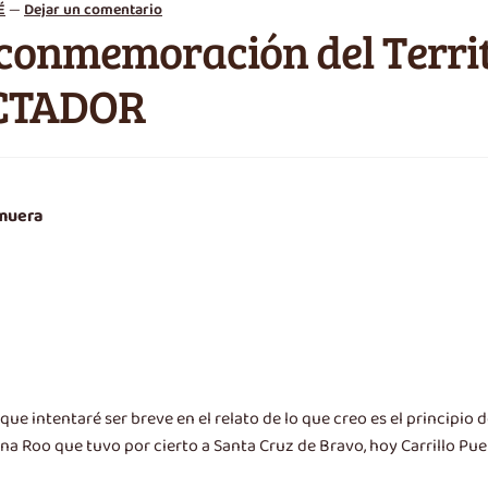
É
—
Dejar un comentario
a conmemoración del Terri
ICTADOR
 muera
í que intentaré ser breve en el relato de lo que creo es el princip
ana Roo que tuvo por cierto a Santa Cruz de Bravo, hoy Carrillo Pue