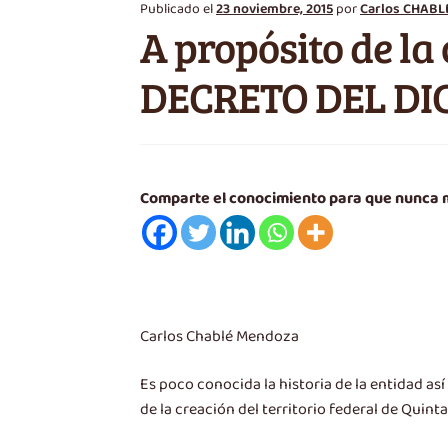
Publicado el
23 noviembre, 2015
por
Carlos CHABL
A propósito de l
DECRETO DEL D
Comparte el conocimiento para que nunca
Carlos Chablé Mendoza
Es poco conocida la historia de la entidad as
de la creación del territorio federal de Quint