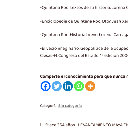
-Quintana Roo: textos de su historia, Lorena C
-Enciclopedia de Quintana Roo. Dtor. Juan Xa
-Quintana Roo. Historia breve. Lorena Careaga
-El vacío imaginario. Geopolítica de la ocupac
Ciesas-H. Congreso del Estado. 1ª edición 200
Comparte el conocimiento para que nunca
Categoría:
Sin categoría
Navegación
Entrada
“Hace 254 años… LEVANTAMIENTO MAYA 