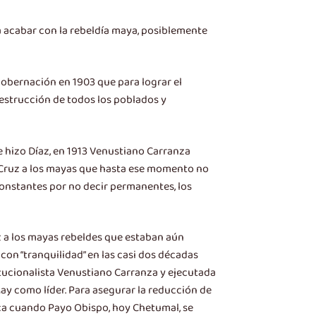
ra acabar con la rebeldía maya, posiblemente
e gobernación en 1903 que para lograr el
 destrucción de todos los poblados y
ue hizo Díaz, en 1913 Venustiano Carranza
ta Cruz a los mayas que hasta ese momento no
constantes por no decir permanentes, los
z a los mayas rebeldes que estaban aún
 con “tranquilidad” en las casi dos décadas
itucionalista Venustiano Carranza y ejecutada
May como líder. Para asegurar la reducción de
poca cuando Payo Obispo, hoy Chetumal, se