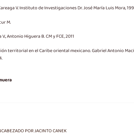
areaga V. Instituto de Investigaciones Dr. José María Luis Mora, 19
cur M.
 V., Antonio Higuera B. CM y FCE, 2011
ión territorial en el Caribe oriental mexicano. Gabriel Antonio Mac
4.
 muera
ENCABEZADO POR JACINTO CANEK