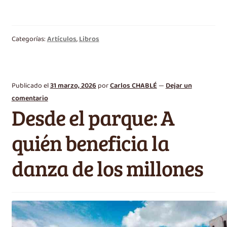
Categorías:
Artículos
,
Libros
Publicado el
31 marzo, 2026
por
Carlos CHABLÉ
—
Dejar un
comentario
Desde el parque: A
quién beneficia la
danza de los millones