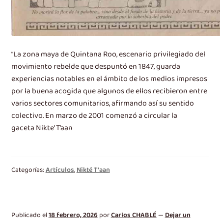
“La zona maya de Quintana Roo, escenario privilegiado del
movimiento rebelde que despuntó en 1847, guarda
experiencias notables en el ámbito de los medios impresos
por la buena acogida que algunos de ellos recibieron entre
varios sectores comunitarios, afirmando así su sentido
colectivo. En marzo de 2001 comenzó a circular la
gaceta Nikte’ T’aan
Categorías:
Artículos
,
Nikté T'aan
Publicado el
18 febrero, 2026
por
Carlos CHABLÉ
—
Dejar un