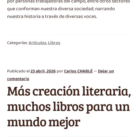
por personas trabajadoras del campo, entre otros sectores
que conforman nuestra diversa sociedad; narrando
nuestra historia a través de diversas voces.
Categorías:
Artículos
,
Libros
Publicado el
23 abril, 2026
por
Carlos CHABLÉ
—
Dejar un
comentario
Más creación literaria,
muchos libros para un
mundo mejor