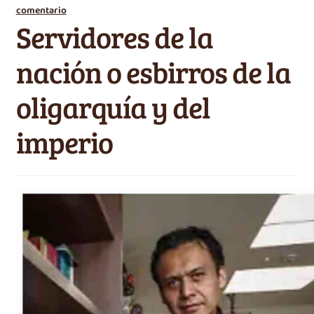
comentario
Servidores de la
nación o esbirros de la
oligarquía y del
imperio