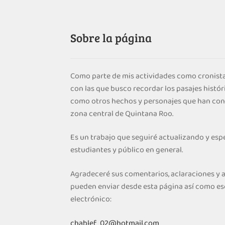
Sobre la página
Como parte de mis actividades como cronista
con las que busco recordar los pasajes histór
como otros hechos y personajes que han cont
zona central de Quintana Roo.
Es un trabajo que seguiré actualizando y espe
estudiantes y público en general.
Agradeceré sus comentarios, aclaraciones y
pueden enviar desde esta página así como es
electrónico:
chablef_02@hotmail.com