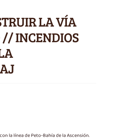
TRUIR LA VÍA
 // INCENDIOS
 LA
NAJ
on la línea de Peto-Bahía de la Ascensión.