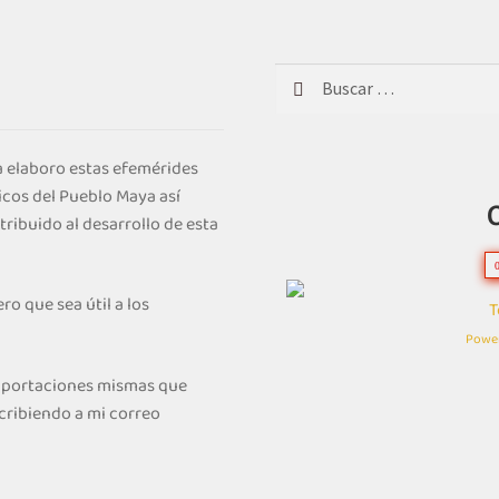
Buscar:
 elaboro estas efemérides
icos del Pueblo Maya así
ribuido al desarrollo de esta
ro que sea útil a los
T
Powe
 aportaciones mismas que
cribiendo a mi correo