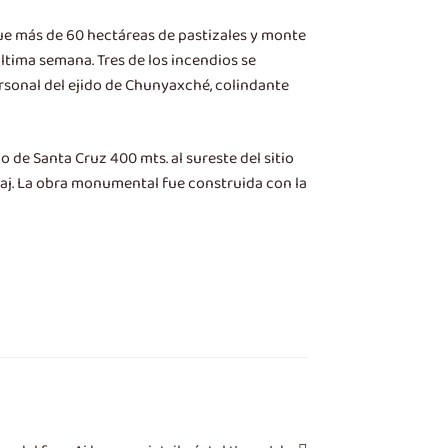
 que más de 60 hectáreas de pastizales y monte
ltima semana. Tres de los incendios se
ersonal del ejido de Chunyaxché, colindante
 de Santa Cruz 400 mts. al sureste del sitio
Naj. La obra monumental fue construida con la