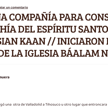
ejar un comentario
A COMPAÑÍA PARA CONS
HÍA DEL ESPÍRITU SANTO
IAN KAAN // INICIARON
E LA IGLESIA BÁALAM 
 muera
gó una otra de Valladolid a Tihosuco u otro lugar que entroncara c