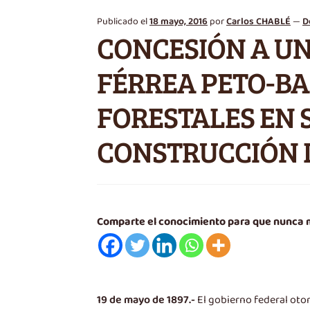
Publicado el
18 mayo, 2016
por
Carlos CHABLÉ
—
D
CONCESIÓN A UN
FÉRREA PETO-BA
FORESTALES EN S
CONSTRUCCIÓN D
Comparte el conocimiento para que nunca
19 de mayo de 1897.-
El gobierno federal otor