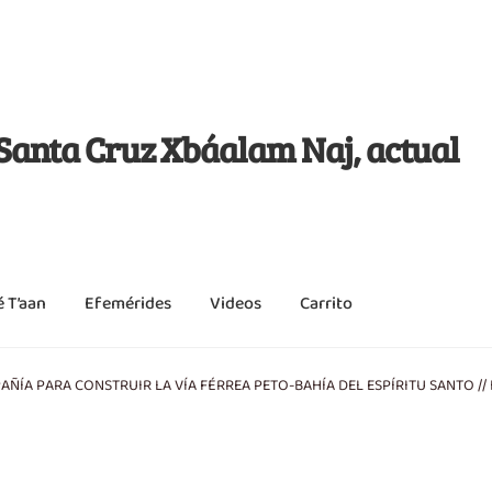
j Santa Cruz Xbáalam Naj, actual
é T’aan
Efemérides
Videos
Carrito
ÍA PARA CONSTRUIR LA VÍA FÉRREA PETO-BAHÍA DEL ESPÍRITU SANTO // I