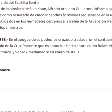
ahía del Espíritu Santo.
a de la biosfera de Sian Ka’an, Alfredo Arellano Guillermo, informó
 como resultado de cinco incendios forestales registrados en la u
otros dos en los humedales cercanos a la Bahía de la Ascensión. P
los siniestros.
858.-
En el apogeo de su poder, los cruzoob trasladaron el santuario
emplo de la Cruz Parlante que es conocida hasta ahora como Balam 
Se concluyó aproximadamente en enero de 1860.
 muera