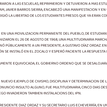
RARON A LAS ESCUELAS, REPRIMIERON Y DETUVIERON A MAS ESTU
 UNAM, JAVIER BARROS SIERRA, ENCABEZÓ UNA MANIFESTACION Y 
XIGIÓ LA LIBERTAD DE LOS ESTUDIANTES PRESOS QUE YA ERAN 
EN UNA MOVILIZACION PERMANENTE DEL PUEBLO, DE ESTUDIANTES
ZARON EL 26 DE AGOSTO DE 1968, UNA MULTITUDINARIA MARCHA 
NÓ PÚBLICAMENTE A UN PRESIDENTE, A GUSTAVO DÍAZ ORDAZ. E
N SE INSTALÓ EN EL ZOCALO Y ESPERÓ PACIENTE LA RESPUESTA
VAMENTE EQUIVOCADA, EL GOBIERNO ORDENO QUE SE DESALOJAR
N NUEVO EJEMPLO DE CIVISMO, DISCIPLINA Y DETERMINACION DE 
RONUNCIO INSULTO ALGUNO, FUE MULTITUDINARIA, CINCO DIAS DE
O INVADIERON TAMBIEN INSTALACIONS DEL IPN.
RESIDENTE DIAZ ORDAZ Y SU SECRETARIO LUIS ECHEVERRÍA, EN U