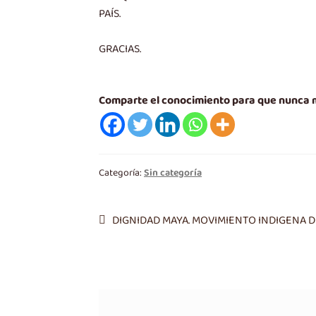
PAÍS.
GRACIAS.
Comparte el conocimiento para que nunca
Categoría:
Sin categoría
Navegación
Entrada
DIGNIDAD MAYA. MOVIMIENTO INDIGENA D
anterior:
de
entradas