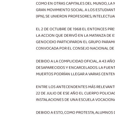
COMO EN OTRAS CAPITALES DEL MUNDO, LA 
GRAN MOVIMIENTO SOCIAL. A LOS ESTUDIAN
(IPN), SE UNIERON PROFESORES, INTELECTU
EL 2 DE OCTUBRE DE 1968 EL ENTONCES PR
LA ACCION QUE DERIVÓ EN LA MATANZA DE E
GENOCIDIO PARTICIPARON EL GRUPO PARAMIL
CONVOCADA POR EL CONSEJO NACIONAL DE 
DEBIDO A LA COMPLICIDAD OFICIAL, A 43 A
DESAPARECIDOS Y ENCARCELADOS. LA FUENT
MUERTOS PODRÍAN LLEGAR A VARIAS CENTEN
ENTRE LOS ANTECENDENTES MÁS RELEVANTES
22 DE JULIO DE ESE AÑO EL CUERPO POLICI
INSTALACIONES DE UNA ESCUELA VOCACIONA
DEBIDO A ESTO, COMO PROTESTA, ALUMNOS 