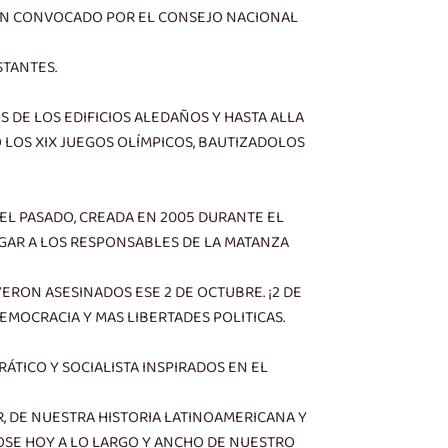
ITIN CONVOCADO POR EL CONSEJO NACIONAL
STANTES.
DE LOS EDIFICIOS ALEDAÑOS Y HASTA ALLA
 LOS XIX JUEGOS OLÍMPICOS, BAUTIZADOLOS
DEL PASADO, CREADA EN 2005 DURANTE EL
GAR A LOS RESPONSABLES DE LA MATANZA
ERON ASESINADOS ESE 2 DE OCTUBRE. ¡2 DE
MOCRACIA Y MAS LIBERTADES POLITICAS.
TICO Y SOCIALISTA INSPIRADOS EN EL
R, DE NUESTRA HISTORIA LATINOAMERICANA Y
SE HOY A LO LARGO Y ANCHO DE NUESTRO