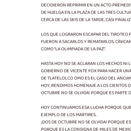
DECIDIERON REPRIMIR EN UN ACTO PREMEDI
DE HUELGA EN LA PLAZA DE LAS TRES CULTU
CERCA DE LAS SEIS DE LA TARDE, CASI FINA
LOS QUE LOGRARON ESCAPAR DEL TIROTEO F
FUERON A SACARLOS Y REMATARLOS. CÍNICAM
COMO “LA OLIMPIADA DE LA PAZ”.
HASTA HOY NO SE ACLARAN LOS HECHOS NI L
GOBIERNO DE VICENTE FOX PARA HACER UNA
DE TLATELOLCO OMO ES EL CASO DEL ANCIAN
HOY, RENDIMOS HOMENAJE A LOS CIENTOS DE
OCTUBRE NO SE OLVIDA! PORQUE ES PARTE 
HOY CONTINUAMOS ESA LUCHA PORQUE QUERE
EJEMPLO DE LOS MARTIRES.
¡DOS DE OCTUBRE NO SE OLVIDA! PORQUE ES
PORQUE ES LA CONSIGNA DE MILES DE MEX