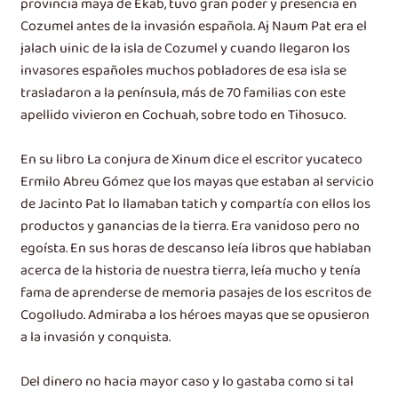
provincia maya de Ekab, tuvo gran poder y presencia en
Cozumel antes de la invasión española. Aj Naum Pat era el
jalach uinic de la isla de Cozumel y cuando llegaron los
invasores españoles muchos pobladores de esa isla se
trasladaron a la península, más de 70 familias con este
apellido vivieron en Cochuah, sobre todo en Tihosuco.
En su libro La conjura de Xinum dice el escritor yucateco
Ermilo Abreu Gómez que los mayas que estaban al servicio
de Jacinto Pat lo llamaban tatich y compartía con ellos los
productos y ganancias de la tierra. Era vanidoso pero no
egoísta. En sus horas de descanso leía libros que hablaban
acerca de la historia de nuestra tierra, leía mucho y tenía
fama de aprenderse de memoria pasajes de los escritos de
Cogolludo. Admiraba a los héroes mayas que se opusieron
a la invasión y conquista.
Del dinero no hacia mayor caso y lo gastaba como si tal