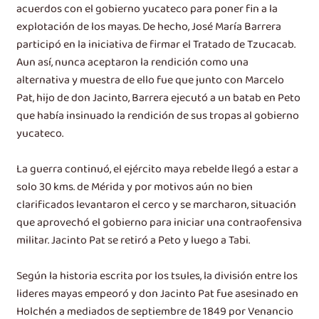
acuerdos con el gobierno yucateco para poner fin a la
explotación de los mayas. De hecho, José María Barrera
participó en la iniciativa de firmar el Tratado de Tzucacab.
Aun así, nunca aceptaron la rendición como una
alternativa y muestra de ello fue que junto con Marcelo
Pat, hijo de don Jacinto, Barrera ejecutó a un batab en Peto
que había insinuado la rendición de sus tropas al gobierno
yucateco.
La guerra continuó, el ejército maya rebelde llegó a estar a
solo 30 kms. de Mérida y por motivos aún no bien
clarificados levantaron el cerco y se marcharon, situación
que aprovechó el gobierno para iniciar una contraofensiva
militar. Jacinto Pat se retiró a Peto y luego a Tabi.
Según la historia escrita por los tsules, la división entre los
lideres mayas empeoró y don Jacinto Pat fue asesinado en
Holchén a mediados de septiembre de 1849 por Venancio