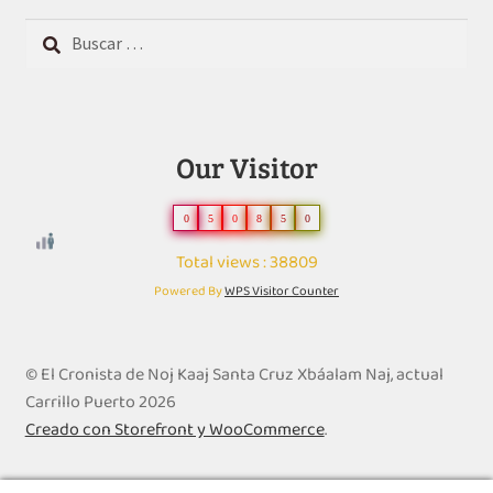
Buscar:
Our Visitor
0
5
0
8
5
0
Total views : 38809
Powered By
WPS Visitor Counter
© El Cronista de Noj Kaaj Santa Cruz Xbáalam Naj, actual
Carrillo Puerto 2026
Creado con Storefront y WooCommerce
.