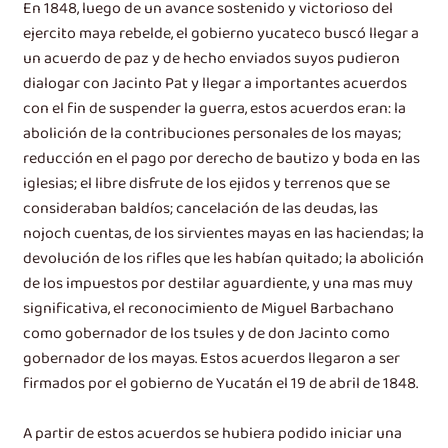
En 1848, luego de un avance sostenido y victorioso del
ejercito maya rebelde, el gobierno yucateco buscó llegar a
un acuerdo de paz y de hecho enviados suyos pudieron
dialogar con Jacinto Pat y llegar a importantes acuerdos
con el fin de suspender la guerra, estos acuerdos eran: la
abolición de la contribuciones personales de los mayas;
reducción en el pago por derecho de bautizo y boda en las
iglesias; el libre disfrute de los ejidos y terrenos que se
consideraban baldíos; cancelación de las deudas, las
nojoch cuentas, de los sirvientes mayas en las haciendas; la
devolución de los rifles que les habían quitado; la abolición
de los impuestos por destilar aguardiente, y una mas muy
significativa, el reconocimiento de Miguel Barbachano
como gobernador de los tsules y de don Jacinto como
gobernador de los mayas. Estos acuerdos llegaron a ser
firmados por el gobierno de Yucatán el 19 de abril de 1848.
A partir de estos acuerdos se hubiera podido iniciar una