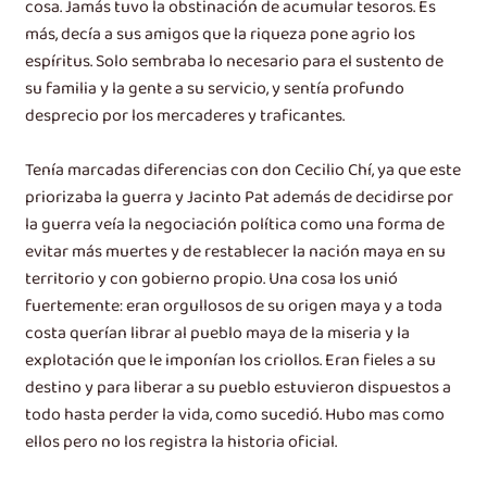
cosa. Jamás tuvo la obstinación de acumular tesoros. Es
más, decía a sus amigos que la riqueza pone agrio los
espíritus. Solo sembraba lo necesario para el sustento de
su familia y la gente a su servicio, y sentía profundo
desprecio por los mercaderes y traficantes.
Tenía marcadas diferencias con don Cecilio Chí, ya que este
priorizaba la guerra y Jacinto Pat además de decidirse por
la guerra veía la negociación política como una forma de
evitar más muertes y de restablecer la nación maya en su
territorio y con gobierno propio. Una cosa los unió
fuertemente: eran orgullosos de su origen maya y a toda
costa querían librar al pueblo maya de la miseria y la
explotación que le imponían los criollos. Eran fieles a su
destino y para liberar a su pueblo estuvieron dispuestos a
todo hasta perder la vida, como sucedió. Hubo mas como
ellos pero no los registra la historia oficial.