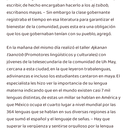
escribir, de hecho encargaban hacerlo a los
aj tsibob
,
escribanos mayas. – Sin embargo la clase gobernante
registraba el tiempo en esa literatura para garantizar el
bienestar de la comunidad, pues esta era una obligación
que los que gobernaban tenían con su pueblo, agregó.
En la mañana del mismo día realizó el taller
Ajkanan
t’aano’ob
(Promotores lingüísticos y culturales) con
jóvenes de la telesecundaria de la comunidad de Uh May,
cercana a esta ciudad, en la que leyeron trabalenguas,
adivinanzas e incluso los estudiantes cantaron en maya. El
especialista les hizo ver la importancia de su lengua
materna indicando que en el mundo existen casi 7 mil
lenguas distintas, de estas un millar se hablan en América y
que México ocupa el cuarto lugar a nivel mundial por las
364 lenguas que se hablan en sus diversas regiones a las
que sumó el español y el lenguaje de señas. – Hay que
superar la vergüenza y sentirse orgulloso por la lengua