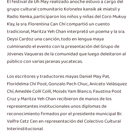
El festival de Uh May realizado anoche estuvo a cargo del
grupo cultural comunitario Ko’one’ex kansik ak miatsil y
Radio Xenka, participaron los niños y niñas del Coro Mukuy
K’ay, la sra. Florentina Can Chí compartió un cuento
tradicional, Maritza Yeh Chan interpretó un poema y la sra.
Deysi Cardoz una canción, todo en lengua maya
culminando el evento con la presentación del Grupo de
Jóvenes Vaqueras de la comunidad que luego deleitaron al
público con varias jaranas yucatecas.
Los escritores y traductores mayas Daniel May Pat,
Floridelma Chí Poot, Gonzalo Pech Chuc, Aniceto Velásquez
Chí, Amedée Collí Collí, Moisés Yam Blanco, Faustina Poot
Cruz y Maritza Yeh Chan recibieron de manos de los
representantes institucionales unos diplomas de
reconocimiento firmados por el presidente municipal Br.
Valfre Cetz Cen en representación del Colectivo Cultural
Interinstitucional.