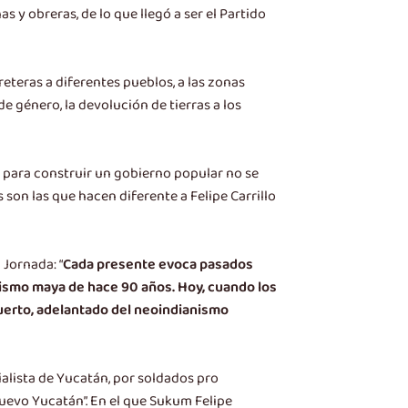
y obreras, de lo que llegó a ser el Partido
eteras a diferentes pueblos, a las zonas
e género, la devolución de tierras a los
ue para construir un gobierno popular no se
son las que hacen diferente a Felipe Carrillo
Jornada: “
Cada presente evoca pasados
lismo maya de hace 90 años. Hoy, cuando los
 Puerto, adelantado del neoindianismo
alista de Yucatán, por soldados pro
Nuevo Yucatán”. En el que Sukum Felipe