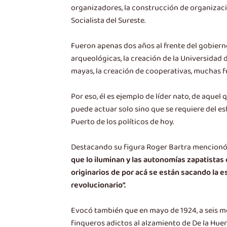
organizadores, la construcción de organizacio
Socialista del Sureste.
Fueron apenas dos años al frente del gobierno
arqueológicas, la creación de la Universidad d
mayas, la creación de cooperativas, muchas f
Por eso, él es ejemplo de líder nato, de aque
puede actuar solo sino que se requiere del es
Puerto de los políticos de hoy.
Destacando su figura Roger Bartra mencionó e
que lo iluminan y las autonomías zapatista
originarios de por acá se están sacando la e
revolucionario”.
Evocó también que en mayo de 1924, a seis me
finqueros adictos al alzamiento de De la Huer