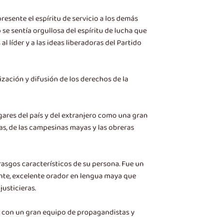
esente el espíritu de servicio a los demás
se sentía orgullosa del espíritu de lucha que
al líder y a las ideas liberadoras del Partido
zación y difusión de los derechos de la
gares del país y del extranjero como una gran
as, de las campesinas mayas y las obreras
rasgos característicos de su persona. Fue un
ente, excelente orador en lengua maya que
justicieras.
to con un gran equipo de propagandistas y