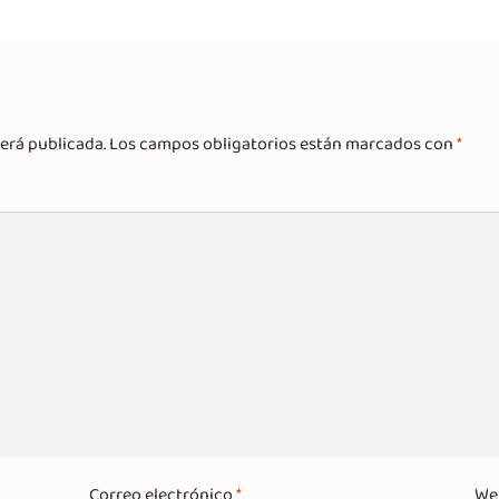
erá publicada.
Los campos obligatorios están marcados con
*
Correo electrónico
*
We