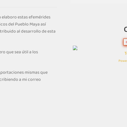
 elaboro estas efemérides
icos del Pueblo Maya así
ribuido al desarrollo de esta
ro que sea útil a los
T
Powe
 aportaciones mismas que
cribiendo a mi correo
.