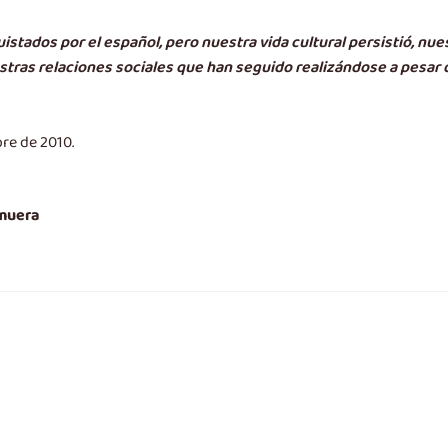
stados por el español, pero nuestra vida cultural persistió, nu
tras relaciones sociales que han seguido realizándose a pesar d
bre de 2010.
 muera