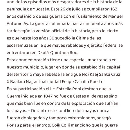
uno de los episodios más desgarradores de la historia de la
península de Yucatán. Este 26 de julio se cumplieron 162
años del inicio de esa guerra con el fusilamiento de Manuel
Antonio Ay. La guerra culminaría hasta cincuenta años más
tarde según la versión oficial de la historia, pero lo cierto
es que hasta los años 30 sucedió la última de las
escaramuzas en la que mayas rebeldes y ejército federal se
enfrentaron en Dzulá, Quintana Roo.
Esta conmemoración tiene una especial importancia en
nuestro municipio, lugar en donde se estableció la capital
del territorio maya rebelde, la antigua Noj Kaaj Santa Cruz
X Baalam Naj, actual ciudad Felipe Carrillo Puerto.
En su participación el lic. Estrella Pool destacó que la
Guerra iniciada en 1847 no fue de Castas ni de razas sino
que más bien fue en contra de la explotación que sufrían
los mayas. – Durante este conflicto los mayas nunca
fueron doblegados y tampoco exterminados, agregó.
Por su parte, el antrop. Collí Collí mencionó que la guerra