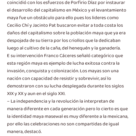
coincidió con los esfuerzos de Porfirio Díaz por instaurar
el desarrollo del capitalismo en México y el levantamiento
maya fue un obstáculo para ello pues los lideres como
Cecilio Chí y Jacinto Pat buscaron evitar a toda costa los
daños del capitalismo sobre la población maya que ya era
despojada de su tierra por los criollos que la dedicaban
luego al cultivo de la caña, del henequén y la ganadería.
E su intervención Franco Cáceres señaló categórico que
esta región maya es ejemplo de lucha exitosa contra la
invasión, conquista y colonización. Los mayas son una
nación con capacidad de resistir y sobrevivir, así lo
demostraron con su lucha desplegada durante los siglos
XIX y XX y aun en el siglo XXI.
– La independencia y la revolución la interpretan de
manera diferente en cada generación pero lo cierto es que
la identidad maya masewal es muy diferente a la mexicana,
por ello las celebraciones no son compartidas de igual
manera, destacó.