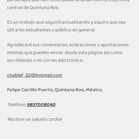
central de Quintana Roo.
Es un trabajo que seguiré actualizando y espero que sea
útil a los estudiantes y público en general.
Agradeceré sus comentarios, aclaraciones y aportaciones
mismas que pueden enviar desde esta página así como
escribiendo a mi correo electrónico:
chablef_02@hotmail.com
Felipe Carrillo Puerto, Quintana Roo, México.
Teléfono
9837008040
.
Reciban un saludo cordial