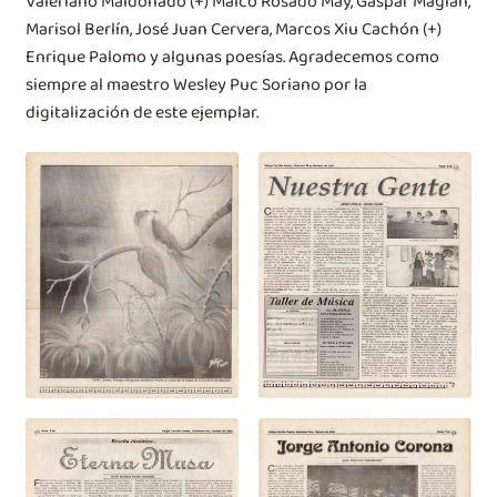
Valeriano Maldonado (+) Malco Rosado May, Gaspar Maglah,
Marisol Berlín, José Juan Cervera, Marcos Xiu Cachón (+)
Enrique Palomo y algunas poesías. Agradecemos como
siempre al maestro Wesley Puc Soriano por la
digitalización de este ejemplar.