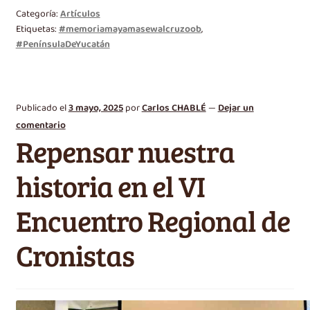
Categoría:
Artículos
Etiquetas:
#memoriamayamasewalcruzoob
,
#PenínsulaDeYucatán
Publicado el
3 mayo, 2025
por
Carlos CHABLÉ
—
Dejar un
comentario
Repensar nuestra
historia en el VI
Encuentro Regional de
Cronistas