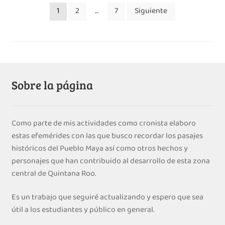
Paginación
1
2
…
7
Siguiente
de
entradas
Sobre la página
Como parte de mis actividades como cronista elaboro
estas efemérides con las que busco recordar los pasajes
históricos del Pueblo Maya así como otros hechos y
personajes que han contribuido al desarrollo de esta zona
central de Quintana Roo.
Es un trabajo que seguiré actualizando y espero que sea
útil a los estudiantes y público en general.