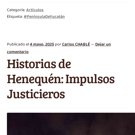
Categoría:
Artículos
Etiqueta:
#PenínsulaDeYucatán
Publicado el
4 mayo, 2025
por
Carlos CHABLÉ
—
Dejar un
comentario
Historias de
Henequén: Impulsos
Justicieros