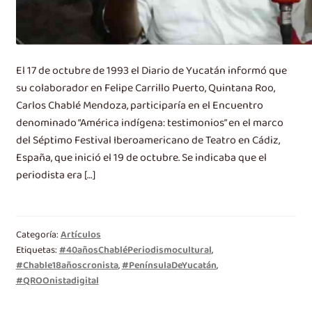
El 17 de octubre de 1993 el Diario de Yucatán informó que
su colaborador en Felipe Carrillo Puerto, Quintana Roo,
Carlos Chablé Mendoza, participaría en el Encuentro
denominado “América indígena: testimonios” en el marco
del Séptimo Festival Iberoamericano de Teatro en Cádiz,
España, que inició el 19 de octubre. Se indicaba que el
periodista era […]
Categoría:
Artículos
Etiquetas:
#40añosChabléPeriodismocultural
,
#Chable18añoscronista
,
#PenínsulaDeYucatán
,
#QROOnistadigital