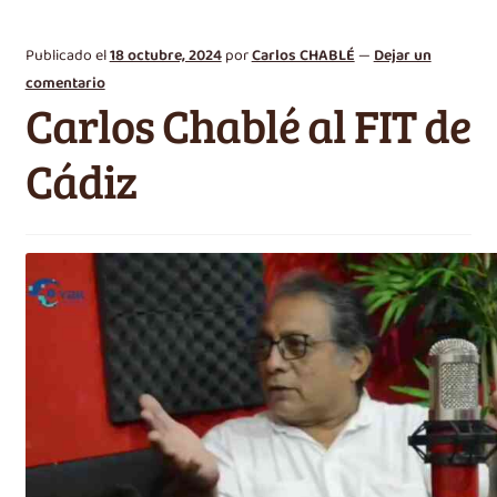
Publicado el
18 octubre, 2024
por
Carlos CHABLÉ
—
Dejar un
comentario
Carlos Chablé al FIT de
Cádiz