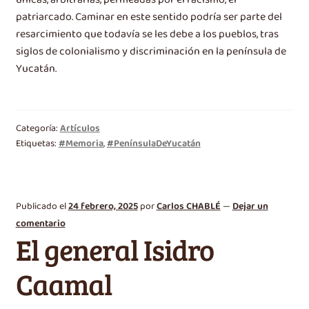
únicas, arbitrarias, permeadas por el racismo, el
patriarcado. Caminar en este sentido podría ser parte del
resarcimiento que todavía se les debe a los pueblos, tras
siglos de colonialismo y discriminación en la península de
Yucatán.
Categoría:
Artículos
Etiquetas:
#Memoria
,
#PenínsulaDeYucatán
Publicado el
24 febrero, 2025
por
Carlos CHABLÉ
—
Dejar un
comentario
El general Isidro
Caamal