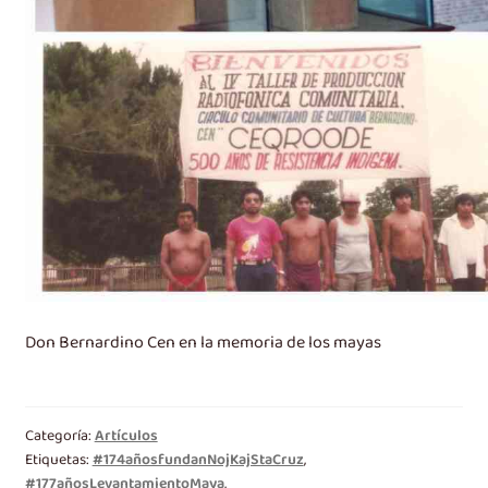
Don Bernardino Cen en la memoria de los mayas
Categoría:
Artículos
Etiquetas:
#174añosfundanNojKajStaCruz
,
#177añosLevantamientoMaya
,