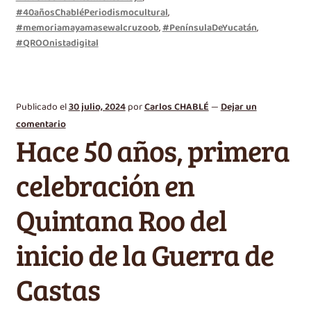
#40añosChabléPeriodismocultural
,
#memoriamayamasewalcruzoob
,
#PenínsulaDeYucatán
,
#QROOnistadigital
Publicado el
30 julio, 2024
por
Carlos CHABLÉ
—
Dejar un
comentario
Hace 50 años, primera
celebración en
Quintana Roo del
inicio de la Guerra de
Castas