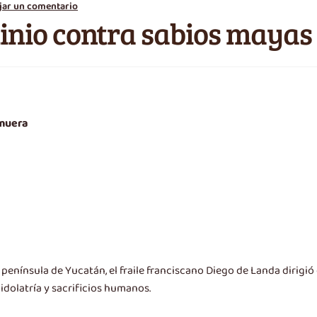
jar un comentario
minio contra sabios mayas
 muera
 , península de Yucatán, el fraile franciscano Diego de Landa dirigió
idolatría y sacrificios humanos.