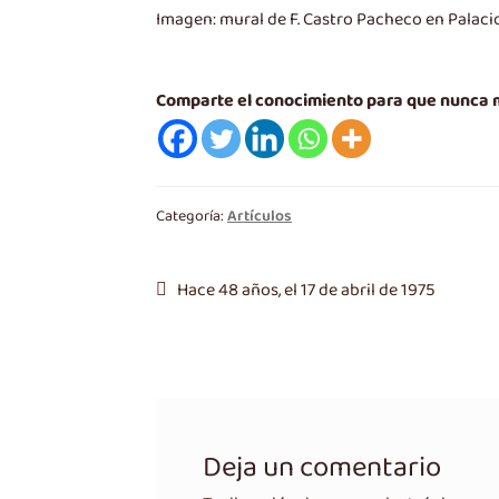
Imagen: mural de F. Castro Pacheco en Palaci
Comparte el conocimiento para que nunca
Categoría:
Artículos
Navegación
Entrada
Hace 48 años, el 17 de abril de 1975
anterior:
de
entradas
Deja un comentario