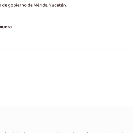
o de gobierno de Mérida, Yucatán.
 muera