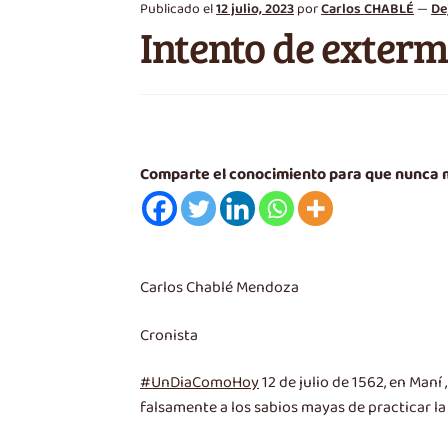
Publicado el
12 julio, 2023
por
Carlos CHABLÉ
—
De
Intento de exter
Comparte el conocimiento para que nunca
Carlos Chablé Mendoza
Cronista
#UnDiaComoHoy
12 de julio de 1562, en Maní
falsamente a los sabios mayas de practicar la 