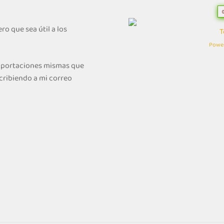
ro que sea útil a los
T
Powe
 aportaciones mismas que
cribiendo a mi correo
.