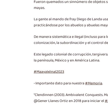
Fueron quemados un sinnúmero de objetos sagr
mayas.
La gente al mando de fray Diego de Landa usar
practicándose por los abuelos y abuelas maya
De manera sistemática e ilegal (incluso para 
colonización, la subordinación y el control de
Este legado colonial de corrupción, tergivers
la península, México y en América Latina.
#MaayaWinal2023
• Importante dato para nuestra
#Memoria
.
“Clendinnen (2003). Ambivalent Conquests. May
@Gener Llanes Ortiz en 2018 para iniciar el
#