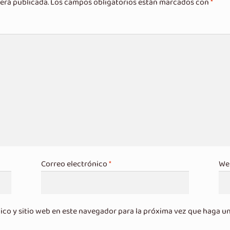
erá publicada.
Los campos obligatorios están marcados con
*
Correo electrónico
*
We
ico y sitio web en este navegador para la próxima vez que haga u