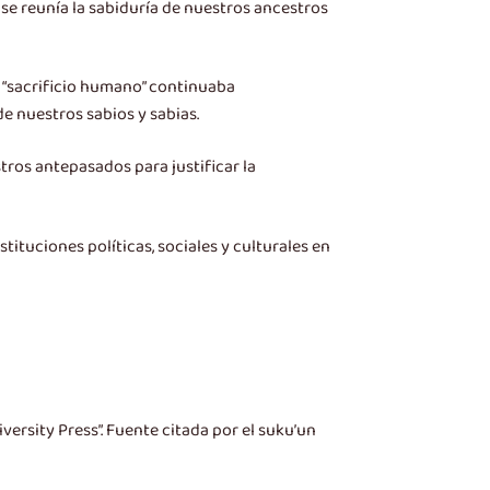
se reunía la sabiduría de nuestros ancestros
l “sacrificio humano” continuaba
e nuestros sabios y sabias.
tros antepasados para justificar la
ituciones políticas, sociales y culturales en
ersity Press”. Fuente citada por el suku’un