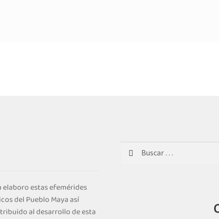
Buscar:
 elaboro estas efemérides
icos del Pueblo Maya así
ribuido al desarrollo de esta