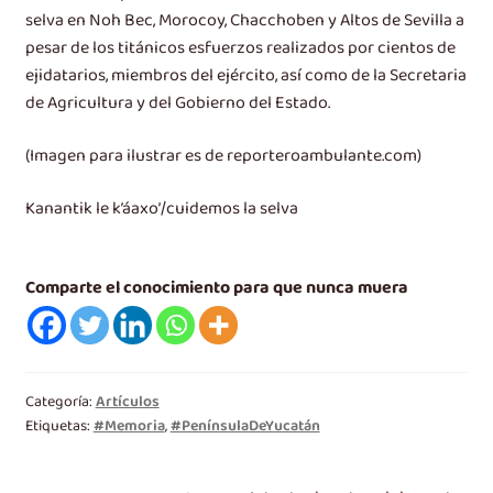
selva en Noh Bec, Morocoy, Chacchoben y Altos de Sevilla a
pesar de los titánicos esfuerzos realizados por cientos de
ejidatarios, miembros del ejército, así como de la Secretaria
de Agricultura y del Gobierno del Estado.
(Imagen para ilustrar es de reporteroambulante.com)
Kanantik le k’áaxo’/cuidemos la selva
Comparte el conocimiento para que nunca muera
Categoría:
Artículos
Etiquetas:
#Memoria
,
#PenínsulaDeYucatán